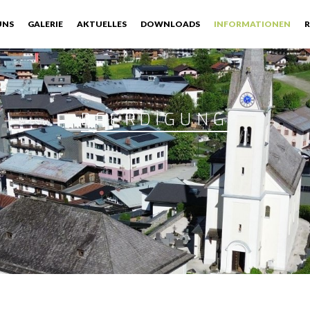
UNS
GALERIE
AKTUELLES
DOWNLOADS
INFORMATIONEN
R
BEERDIGUNG